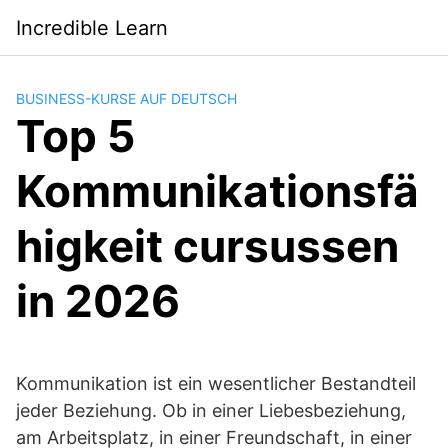
Saltar
Incredible Learn
al
contenido
BUSINESS-KURSE AUF DEUTSCH
Top 5
Kommunikationsfä
higkeit cursussen
in 2026
Kommunikation ist ein wesentlicher Bestandteil
jeder Beziehung. Ob in einer Liebesbeziehung,
am Arbeitsplatz, in einer Freundschaft, in einer