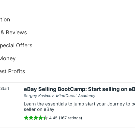
tion
s & Reviews
pecial Offers
 Money
st Profits
eBay Selling BootCamp: Start selling on eB
Sergey Kasimov, MindQuest Academy
Learn the essentials to jump start your Journey to 
seller on eBay
4.45 (167 ratings)