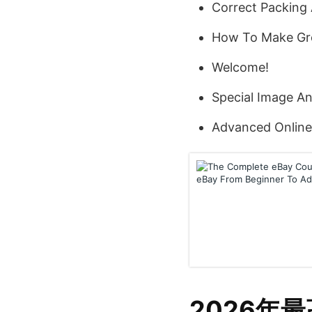
Correct Packing 
How To Make Gre
Welcome!
Special Image An
Advanced Online 
2026年