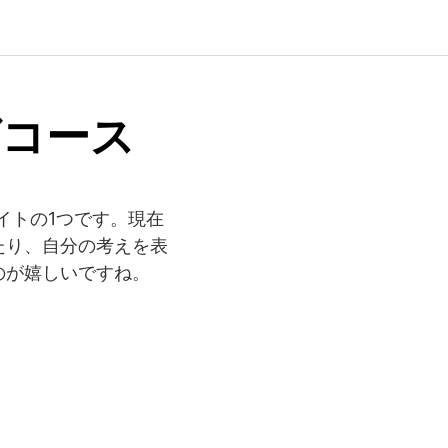
グコース
イトの1つです。現在
たり、自分の考えを表
のが嬉しいですね。