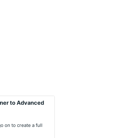
nner to Advanced
o on to create a full