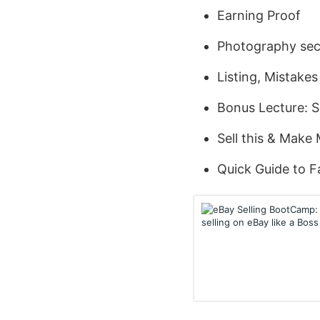
Earning Proof
Photography sec
Listing, Mistake
Bonus Lecture: S
Sell this & Make
Quick Guide to Fa