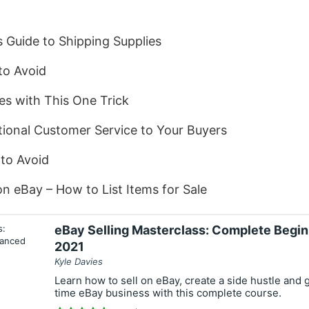
Guide to Shipping Supplies
to Avoid
es with This One Trick
tional Customer Service to Your Buyers
to Avoid
on eBay – How to List Items for Sale
eBay Selling Masterclass: Complete Begi
2021
Kyle Davies
Learn how to sell on eBay, create a side hustle and g
time eBay business with this complete course.