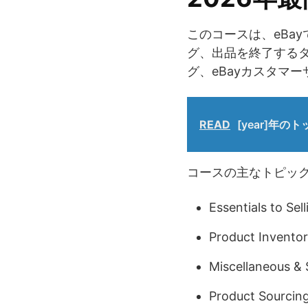
このコースは、eBa
グ、出品を終了する
グ、eBayカスタマ
READ
[year]年
コースの主なトピッ
Essentials to Sell
Product Invento
Miscellaneous & 
Product Sourcin