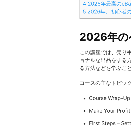
4
2026年最高のe
5
2026年、初心者
2026年
この講座では、売り
ョナルな出品をする
る方法などを学ぶこ
コースの主なトピッ
Course Wrap-Up
Make Your Profi
First Steps – Se