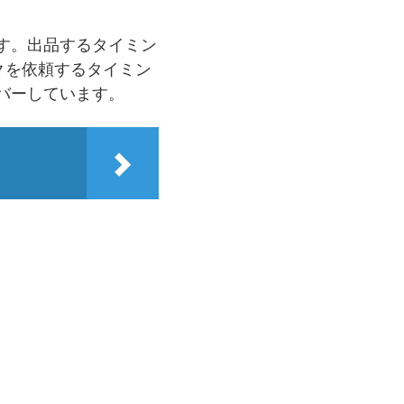
ます。出品するタイミン
クを依頼するタイミン
バーしています。