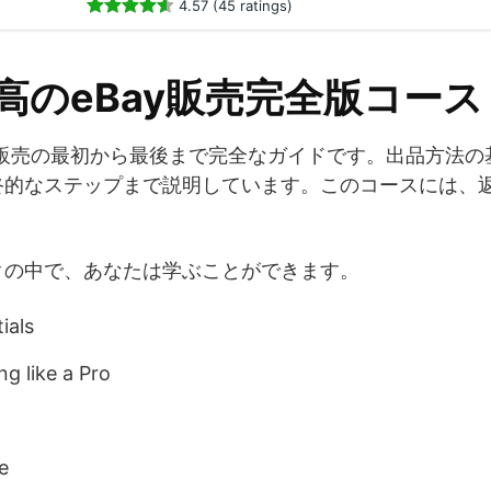
4.57 (45 ratings)
最高のeBay販売完全版コース
y販売の最初から最後まで完全なガイドです。出品方法
的なステップまで説明しています。このコースには、返
。
クの中で、あなたは学ぶことができます。
ials
g like a Pro
e