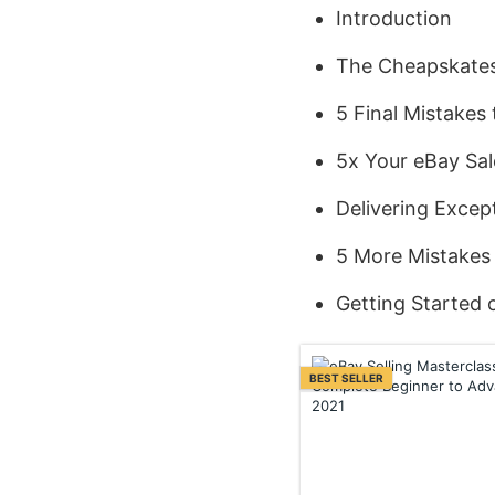
Introduction
The Cheapskates 
5 Final Mistakes 
5x Your eBay Sal
Delivering Excep
5 More Mistakes 
Getting Started 
BEST SELLER