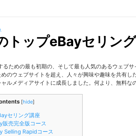
ス
年のトップeBayセリン
売するための最も初期の、そして最も人気のあるウェブサ
ためのウェブサイトを超え、人々が興味や趣味を共有し
シャルメディアサイトに成長しました。何より、無料な
ontents
[
hide
]
Bayセリング講座
ay販売完全版コース
Selling Rapidコース