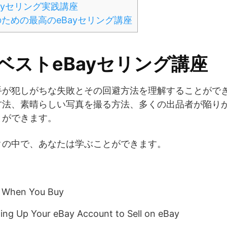
Bayセリング実践講座
のための最高のeBayセリング講座
のベストeBayセリング講座
手が犯しがちな失敗とその回避方法を理解することがで
方法、素晴らしい写真を撮る方法、多くの出品者が陥り
とができます。
クの中で、あなたは学ぶことができます。
t When You Buy
tting Up Your eBay Account to Sell on eBay