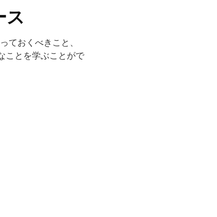
コース
知っておくべきこと、
的なことを学ぶことがで