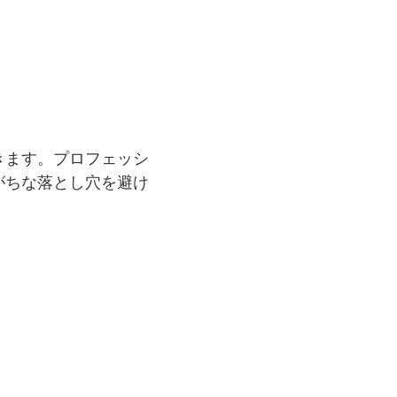
きます。プロフェッシ
がちな落とし穴を避け