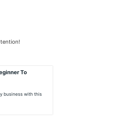
tention!
eginner To
y business with this