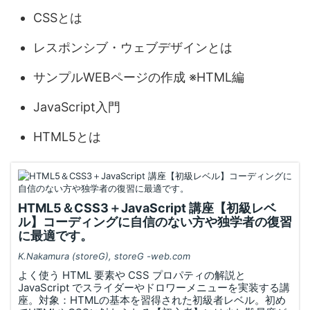
CSSとは
レスポンシブ・ウェブデザインとは
サンプルWEBページの作成 ※HTML編
JavaScript入門
HTML5とは
HTML5＆CSS3＋JavaScript 講座【初級レベ
ル】コーディングに自信のない方や独学者の復習
に最適です。
K.Nakamura (storeG), storeG -web.com
よく使う HTML 要素や CSS プロパティの解説と
JavaScript でスライダーやドロワーメニューを実装する講
座。対象：HTMLの基本を習得された初級者レベル。初め