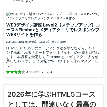
トールほか
WEBデザイン講座 Level2《ステップアップ》コ
ース※Flexboxとメディアクエリでレスポンシブ
WEBサイトを作る
K.Nakamura (storeG), storeG -web.com
HTML5 と CSS3 のコーディング法を学びながら、4ペー
ジで構成される「ポートフォリオサイト」の完成を目指し
ます。本講座を受講して Flexbox と メディアクエリ を使
用した レスポンシブ 対応のWEBサイト制作をマスターし
よう！
4.18 (125 ratings)
2026年に学ぶHTML5コース
としては、間違いなく最高の