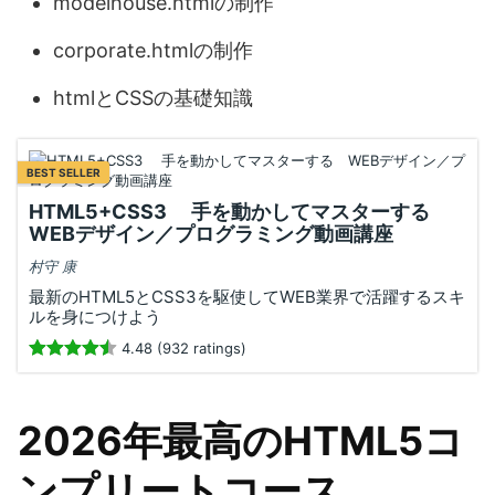
modelhouse.htmlの制作
corporate.htmlの制作
htmlとCSSの基礎知識
BEST SELLER
HTML5+CSS3 手を動かしてマスターする
WEBデザイン／プログラミング動画講座
村守 康
最新のHTML5とCSS3を駆使してWEB業界で活躍するスキ
ルを身につけよう
4.48 (932 ratings)
2026年最高のHTML5コ
ンプリートコース