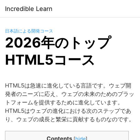
Saltar
Incredible Learn
al
contenido
日本語による開発コース
2026年のトップ
HTML5コース
HTML5は急速に進化している言語です。ウェブ開
発者のニーズに応え、ウェブの未来のためのプラッ
トフォームを提供するために進化しています。
HTML5はウェブの進化における次のステップであ
り、ウェブの成長と繁栄に貢献するものなのです。
Contents
[
hide
]