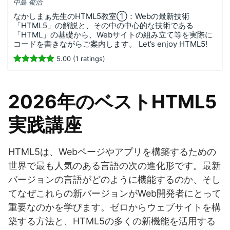
中島 俊治
なかしまぁ先生のHTML5教室①：Webの最新技術
「HTML5」の解説と、その中の中心的な技術である
「HTML」の基礎から、Webサイトの組み立て等を実際に
コードを書きながらご案内します。 Let’s enjoy HTML5!
5.00 (1 ratings)
2026年のベストHTML5
実践講座
HTML5は、Webページやアプリを構築するための
世界で最も人気のある言語の次の進化形です。最新
バージョンの言語がどのように機能するのか、そし
てなぜこれらの新バージョンがWeb開発者にとって
重要なのかを学びます。ゼロからウェブサイトを構
築する方法と、HTML5の多くの新機能を活用する