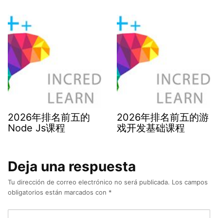
2026年排名前五的
2026年排名前五的游
Node Js课程
戏开发基础课程
Deja una respuesta
Tu dirección de correo electrónico no será publicada.
Los campos
obligatorios están marcados con
*