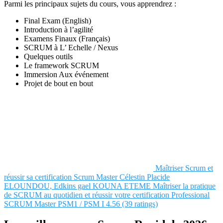
Parmi les principaux sujets du cours, vous apprendrez :
Final Exam (English)
Introduction à l’agilité
Examens Finaux (Français)
SCRUM à L’ Echelle / Nexus
Quelques outils
Le framework SCRUM
Immersion Aux événement
Projet de bout en bout
Maîtriser Scrum et
réussir sa certification Scrum Master
Célestin Placide
ELOUNDOU, Edkins gael KOUNA ETEME
Maîtriser la pratique
de SCRUM au quotidien et réussir votre certification Professional
SCRUM Master PSM1 / PSM I
4.56 (39 ratings)