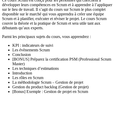
Ce cours Scrum est conçu pour les personnes qui cherchent à
développer leurs compétences en Scrum et à apprendre à l’appliquer
sur le lieu de travail. Il s’agit du cours sur Scrum le plus complet
disponible sur le marché qui vous apprendra à créer une équipe
Scrum et à planifier, exécuter et réviser le projet. Le cours Scrum
couvre la théorie et la pratique de Scrum et sera utile tant aux
débutants qu’aux experts.
Parmi les principaux sujets du cours, vous apprendrez :
KPI : indicateurs de suivi
Les évènements Scrum
Conclusion
[BONUS] Préparez la certification PSM (Professional Scrum
Master)
Les techniques d’estimations
Introduction
Les rôles en Scrum
La méthodologie Scrum – Gestion de projet
Gestion du product backlog (Gestion de projet)
[Bonus] Exemple : Gestion de projet en Scrum