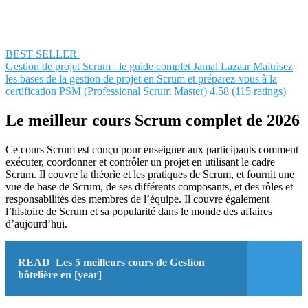
BEST SELLER
Gestion de projet Scrum : le guide complet
Jamal Lazaar
Maitrisez
les bases de la gestion de projet en Scrum et préparez-vous à la
certification PSM (Professional Scrum Master)
4.58 (115 ratings)
Le meilleur cours Scrum complet de 2026
Ce cours Scrum est conçu pour enseigner aux participants comment
exécuter, coordonner et contrôler un projet en utilisant le cadre
Scrum. Il couvre la théorie et les pratiques de Scrum, et fournit une
vue de base de Scrum, de ses différents composants, et des rôles et
responsabilités des membres de l’équipe. Il couvre également
l’histoire de Scrum et sa popularité dans le monde des affaires
d’aujourd’hui.
READ
Les 5 meilleurs cours de Gestion
hôtelière en [year]