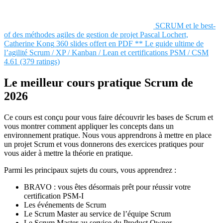
SCRUM et le best-
of des méthodes agiles de gestion de projet
Pascal Lochert,
Catherine Kong
360 slides offert en PDF ** Le guide ultime de
l’agilité Scrum / XP / Kanban / Lean et certifications PSM / CSM
4.61 (379 ratings)
Le meilleur cours pratique Scrum de
2026
Ce cours est conçu pour vous faire découvrir les bases de Scrum et
vous montrer comment appliquer les concepts dans un
environnement pratique. Nous vous apprendrons à mettre en place
un projet Scrum et vous donnerons des exercices pratiques pour
vous aider à mettre la théorie en pratique.
Parmi les principaux sujets du cours, vous apprendrez :
BRAVO : vous êtes désormais prêt pour réussir votre
certification PSM-I
Les événements de Scrum
Le Scrum Master au service de l’équipe Scrum
Le Scrum Master au service du Product Owner