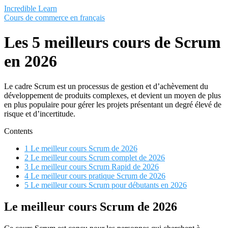
Saltar
Incredible Learn
al
Cours de commerce en français
contenido
Les 5 meilleurs cours de Scrum
en 2026
Le cadre Scrum est un processus de gestion et d’achèvement du
développement de produits complexes, et devient un moyen de plus
en plus populaire pour gérer les projets présentant un degré élevé de
risque et d’incertitude.
Contents
1
Le meilleur cours Scrum de 2026
2
Le meilleur cours Scrum complet de 2026
3
Le meilleur cours Scrum Rapid de 2026
4
Le meilleur cours pratique Scrum de 2026
5
Le meilleur cours Scrum pour débutants en 2026
Le meilleur cours Scrum de 2026