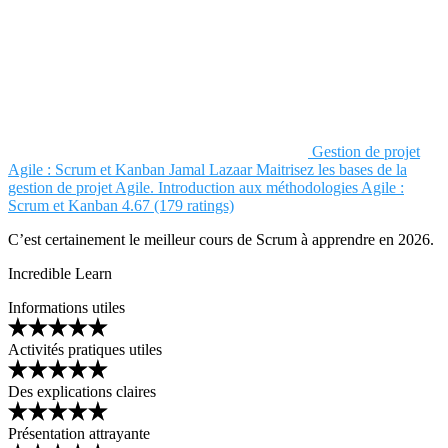
Gestion de projet
Agile : Scrum et Kanban
Jamal Lazaar
Maitrisez les bases de la
gestion de projet Agile. Introduction aux méthodologies Agile :
Scrum et Kanban
4.67 (179 ratings)
C’est certainement le meilleur cours de Scrum à apprendre en 2026.
Incredible Learn
Informations utiles
Activités pratiques utiles
Des explications claires
Présentation attrayante