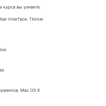
 курса вы узнаете:
ser Interface. Tkinter
бок
es
рументов. Mac OS X