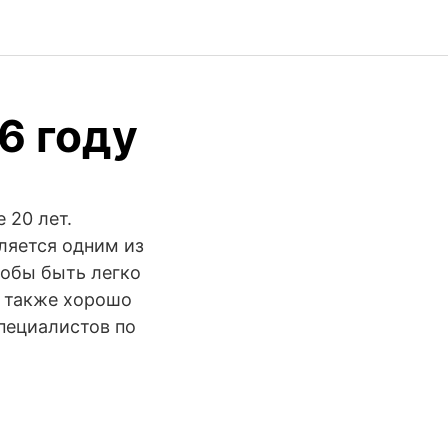
6 году
 20 лет.
ляется одним из
тобы быть легко
n также хорошо
пециалистов по