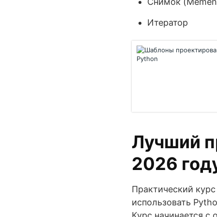
Снимок (Memen
Итератор
Лучший п
2026 год
Практический курс 
использовать Pyth
Курс начинается с 