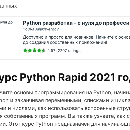
 данных
Python разработка – с нуля до професси
YouRa Allakhverdov
Доступно и просто для новичков. Начните с основ
до создания собственных приложений!
4.57 (2207 ratings)
урс Python Rapid 2021 г
учите основы программирования на Python, начина
hon и заканчивая переменными, списками и цикла
ами и числами, как использовать встроенные стр
я собственных программ. Вы также узнаете, как 
и. Этот курс Python предназначен для начинающи