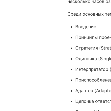
несколько часов о
Среди основных тем
Введение
Принципы прое
Стратегия (Stra
Одиночка (Singl
Интерпретатор (
Приспособленец
Адаптер (Adapte
Цепочка ответст