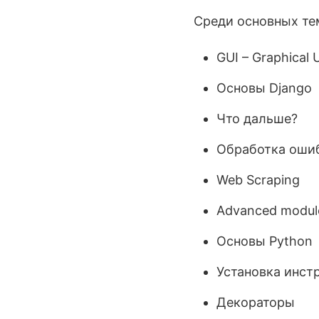
Среди основных тем
GUI – Graphical U
Основы Django
Что дальше?
Обработка оши
Web Scraping
Advanced modul
Основы Python
Установка инст
Декораторы