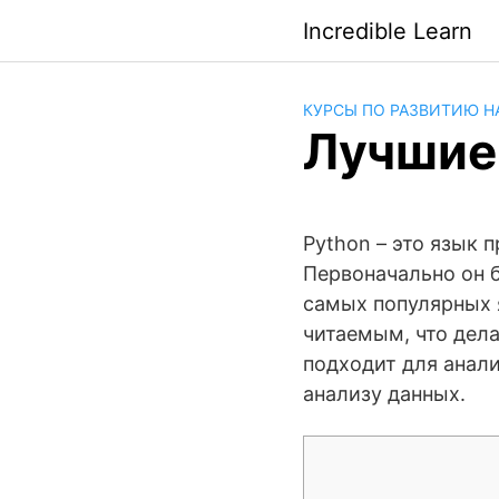
Saltar
Incredible Learn
al
contenido
КУРСЫ ПО РАЗВИТИЮ Н
Лучшие 
Python – это язык 
Первоначально он 
самых популярных я
читаемым, что дел
подходит для анали
анализу данных.