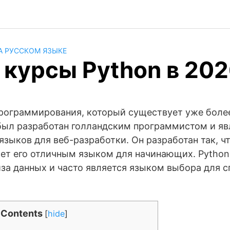
А РУССКОМ ЯЗЫКЕ
курсы Python в 202
программирования, который существует уже более
был разработан голландским программистом и яв
зыков для веб-разработки. Он разработан так, ч
ает его отличным языком для начинающих. Pytho
за данных и часто является языком выбора для с
Contents
[
hide
]