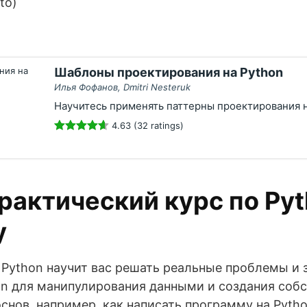
to)
Шаблоны проектирования на Python
Илья Фофанов, Dmitri Nesteruk
Научитесь применять паттерны проектирования н
4.63 (32 ratings)
рактический курс по Pyt
у
Python научит вас решать реальные проблемы и з
on для манипулирования данными и создания соб
основ, например, как написать программу на Pytho