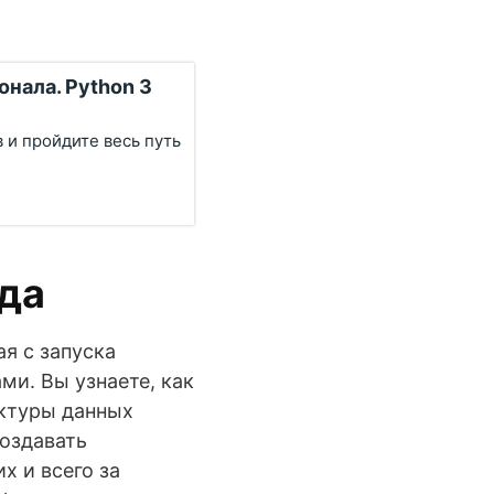
онала. Python 3
 и пройдите весь путь
ода
я с запуска
ми. Вы узнаете, как
уктуры данных
создавать
х и всего за