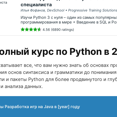
специалиста
Илья Фофанов, DevSchool • Progressive Training Solution
Изучи Python 3 с нуля – один из самых популярны
программирования в мире + Введение в SQL и Po
4.56 (6890 ratings)
олный курс по Python в 
хватывает все, что вам нужно знать об основах п
ния основ синтаксиса и грамматики до понимания 
и и пакеты Python для более продвинутого и глу
и анализа данных.
 Разработка игр на Java в [year] году