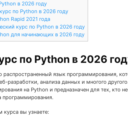
ython в 2026 году
урс по Python в 2026 году
hon Rapid 2021 года
ский курс по Python в 2026 году
hon для начинающих в 2026 году
рс по Python в 2026 год
ко распространенный язык программирования, к
еб-разработки, анализа данных и многого другого
ования на Python и предназначен для тех, кто н
а программирования.
 курса вы узнаете: